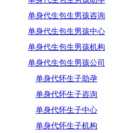
单身代生包生男孩咨询
单身代生包生男孩中心
单身代生包生男孩机构
单身代生包生男孩公司
单身代怀生子助孕
单身代怀生子咨询
单身代怀生子中心
单身代怀生子机构